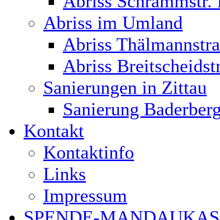
Abriss Schrammstr. 
Abriss im Umland
Abriss Thälmannstra
Abriss Breitscheidst
Sanierungen in Zittau
Sanierung Baderberg
Kontakt
Kontaktinfo
Links
Impressum
SPENDE-MANDAUKAS