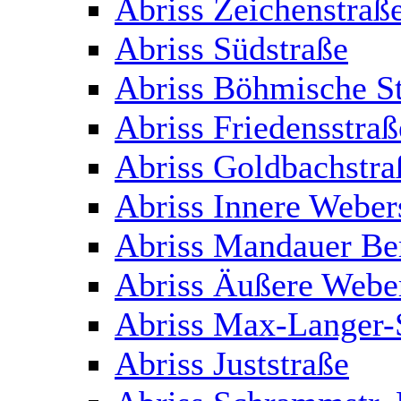
Abriss Zeichenstraß
Abriss Südstraße
Abriss Böhmische S
Abriss Friedensstraß
Abriss Goldbachstra
Abriss Innere Weber
Abriss Mandauer Be
Abriss Äußere Webe
Abriss Max-Langer-S
Abriss Juststraße