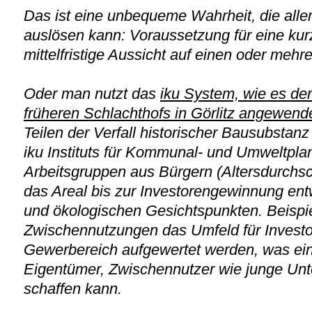
Das ist eine unbequeme Wahrheit, die aller
auslösen kann: Voraussetzung für eine kurz
mittelfristige Aussicht auf einen oder mehr
Oder man nutzt das
iku System, wie es de
früheren Schlachthofs in Görlitz angewende
Teilen der Verfall historischer Bausubstan
iku Instituts für Kommunal- und Umweltpla
Arbeitsgruppen aus Bürgern (Altersdurchschn
das Areal bis zur Investorengewinnung entw
und ökologischen Gesichtspunkten. Beispie
Zwischennutzungen das Umfeld für Inves
Gewerbereich aufgewertet werden, was ein
Eigentümer, Zwischennutzer wie junge Un
schaffen kann.